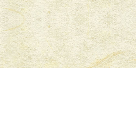
下村明石本店
〒673-0882 明石市相生町 2-4-8
TEL.078-911-3422 FAX.078-912-3946
© 2020 Honyaki Anago Shimomura