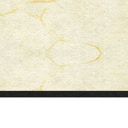
© 2020 Honyaki Anago Shimomura