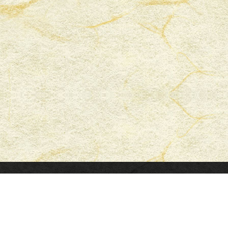
下村
〒67
TEL.