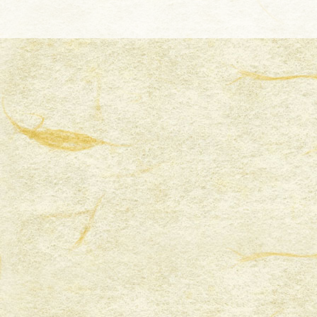
石本店：あなご寿司テイクアウト＆配達を再開致しま