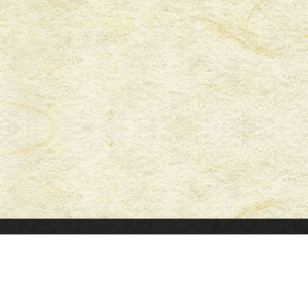
明石本店
3-0882 明石市相生町 2-4-8
078-911-3422 FAX.078-912-3946